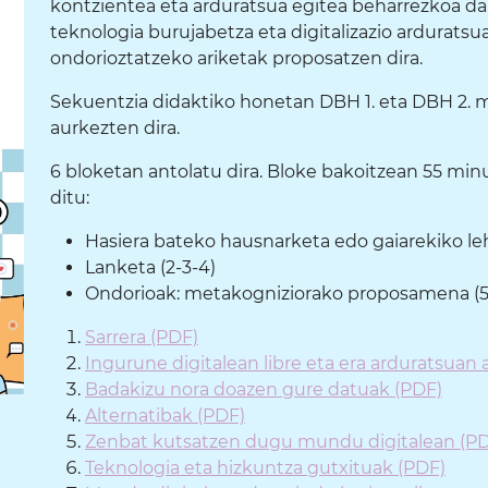
kontzientea eta arduratsua egitea beharrezkoa da
teknologia burujabetza eta digitalizazio arduratsu
ondorioztatzeko ariketak proposatzen dira.
Sekuentzia didaktiko honetan DBH 1. eta DBH 2. ma
aurkezten dira.
6 bloketan antolatu dira. Bloke bakoitzean 55 minu
ditu:
Hasiera bateko hausnarketa edo gaiarekiko leh
Lanketa (2-3-4)
Ondorioak: metakogniziorako proposamena (5
Sarrera (PDF)
Ingurune digitalean libre eta era arduratsuan 
Badakizu nora doazen gure datuak (PDF)
Alternatibak (PDF)
Zenbat kutsatzen dugu mundu digitalean (P
Teknologia eta hizkuntza gutxituak (PDF)